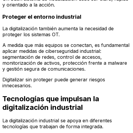
y orientado a la acción.
Proteger el entorno industrial
La digitalización también aumenta la necesidad de
proteger los sistemas OT.
A medida que más equipos se conectan, es fundamental
aplicar medidas de ciberseguridad industrial:
segmentación de redes, control de accesos,
monitorización de activos, protección frente a malware
y gestión segura de comunicaciones.
Digitalizar sin proteger puede generar riesgos
innecesarios.
Tecnologías que impulsan la
digitalización industrial
La digitalización industrial se apoya en diferentes
tecnologías que trabajan de forma integrada.