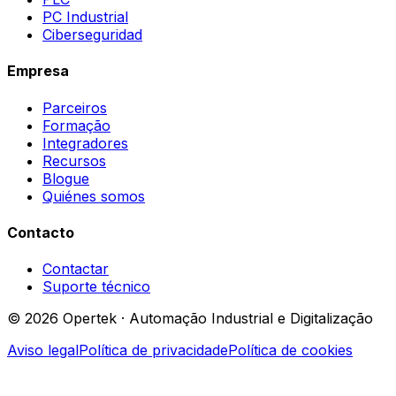
PC Industrial
Ciberseguridad
Empresa
Parceiros
Formação
Integradores
Recursos
Blogue
Quiénes somos
Contacto
Contactar
Suporte técnico
© 2026 Opertek · Automação Industrial e Digitalização
Aviso legal
Política de privacidade
Política de cookies