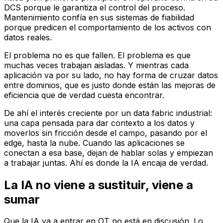
DCS porque le garantiza el control del proceso.
Mantenimiento confía en sus sistemas de fiabilidad
porque predicen el comportamiento de los activos con
datos reales.
El problema no es que fallen. El problema es que
muchas veces trabajan aisladas. Y mientras cada
aplicación va por su lado, no hay forma de cruzar datos
entre dominios, que es justo donde están las mejoras de
eficiencia que de verdad cuesta encontrar.
De ahí el interés creciente por un data fabric industrial:
una capa pensada para dar contexto a los datos y
moverlos sin fricción desde el campo, pasando por el
edge, hasta la nube. Cuando las aplicaciones se
conectan a esa base, dejan de hablar solas y empiezan
a trabajar juntas. Ahí es donde la IA encaja de verdad.
La IA no viene a sustituir, viene a
sumar
Que la IA va a entrar en OT no está en discusión. Lo