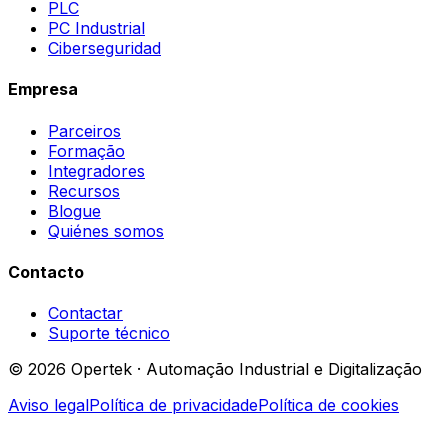
PLC
PC Industrial
Ciberseguridad
Empresa
Parceiros
Formação
Integradores
Recursos
Blogue
Quiénes somos
Contacto
Contactar
Suporte técnico
© 2026 Opertek · Automação Industrial e Digitalização
Aviso legal
Política de privacidade
Política de cookies