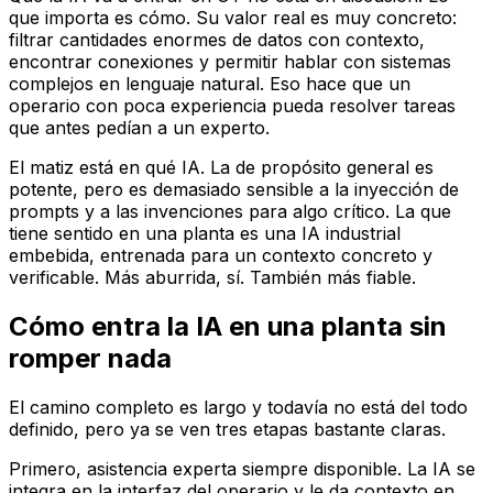
que importa es cómo. Su valor real es muy concreto:
filtrar cantidades enormes de datos con contexto,
encontrar conexiones y permitir hablar con sistemas
complejos en lenguaje natural. Eso hace que un
operario con poca experiencia pueda resolver tareas
que antes pedían a un experto.
El matiz está en qué IA. La de propósito general es
potente, pero es demasiado sensible a la inyección de
prompts y a las invenciones para algo crítico. La que
tiene sentido en una planta es una IA industrial
embebida, entrenada para un contexto concreto y
verificable. Más aburrida, sí. También más fiable.
Cómo entra la IA en una planta sin
romper nada
El camino completo es largo y todavía no está del todo
definido, pero ya se ven tres etapas bastante claras.
Primero, asistencia experta siempre disponible. La IA se
integra en la interfaz del operario y le da contexto en