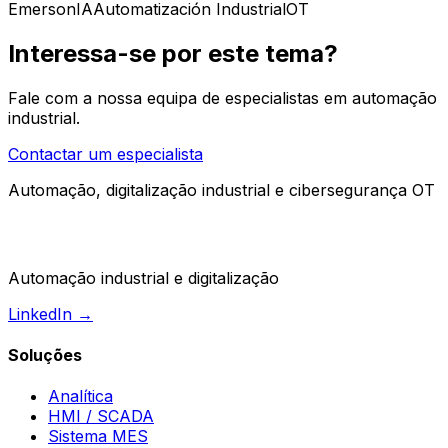
Emerson
IA
Automatización Industrial
OT
Interessa-se por este tema?
Fale com a nossa equipa de especialistas em automação
industrial.
Contactar um especialista
Automação, digitalização industrial e cibersegurança OT
Automação industrial e digitalização
LinkedIn →
Soluções
Analítica
HMI / SCADA
Sistema MES