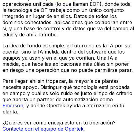
operaciones unificada (lo que llaman EOP), donde toda
la tecnología de OT trabaja como un único conjunto
integrado en lugar de en silos. Datos de todos los
dominios conectados, aplicaciones que colaboran entre
sí, y una base de control y de datos que va del campo al
edge y de ahí a la nube.
La idea de fondo es simple: el futuro no es la IA por su
cuenta, sino la IA metida dentro del software que los
equipos ya usan y en el que ya confían. Una IA a
medida, que hace las aplicaciones más útiles sin poner
en riesgo una operación que no puede permitirse parar.
Para llegar ahí sin tropezar, la mayoría de plantas
necesita apoyo. Distinguir qué tecnología está probada
en campo y cuál es solo ruido es justo el tipo de criterio
que aporta un partner de automatización como
Emerson
, y donde Opertek ayuda a aterrizarlo en tu
planta.
¿Quieres ver cómo encaja esto en tu operación?
Contacta con el equipo de Opertek
.