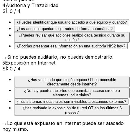
4
Auditoría y Trazabilidad
SÍ:
0
/ 4
¿Puedes identificar qué usuario accedió a qué equipo y cuándo?
¿Los accesos quedan registrados de forma automática?
¿Puedes revisar qué acciones realizó cada técnico durante su
sesión?
¿Podrías presentar esa información en una auditoría NIS2 hoy?
→
Si no puedes auditarlo, no puedes demostrarlo.
5
Exposición en Internet
SÍ:
0
/ 4
¿Has verificado que ningún equipo OT es accesible
directamente desde internet?
¿No hay puertos abiertos que permitan acceso directo a
sistemas industriales?
¿Tus sistemas industriales son invisibles a escaneos externos?
¿Has revisado la exposición de tu red OT en los últimos 6
meses?
→
Lo que está expuesto en internet puede ser atacado
hoy mismo.