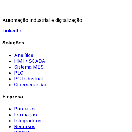
Automação industrial e digitalização
LinkedIn →
Soluções
Analítica
HMI / SCADA
Sistema MES
PLC
PC Industrial
Ciberseguridad
Empresa
Parceiros
Formação
Integradores
Recursos