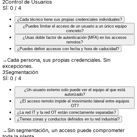
2
Control de Usuarios
SÍ:
0
/ 4
¿Cada técnico tiene sus propias credenciales individuales?
¿Puedes limitar el acceso de un usuario a un único equipo
concreto?
¿Usas doble factor de autenticación (MFA) en los accesos
remotos?
¿Puedes definir accesos con fecha y hora de caducidad?
→
Cada persona, sus propias credenciales. Sin
excepciones.
3
Segmentación
SÍ:
0
/ 4
¿Un usuario externo solo puede ver el equipo al que está
autorizado?
¿El acceso remoto impide el movimiento lateral entre equipos
OT?
¿La red IT y la red OT están correctamente separadas?
¿Tienes zonas y conductos definidos en tu red industrial?
→
Sin segmentación, un acceso puede comprometer
toda la planta.