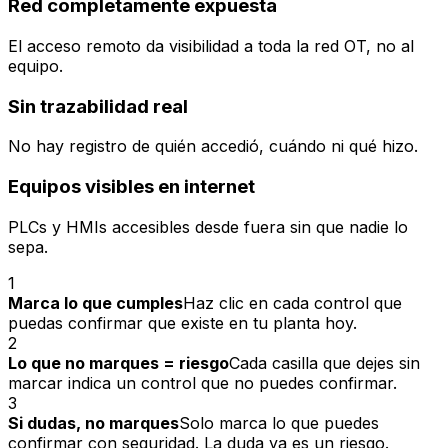
Red completamente expuesta
El acceso remoto da visibilidad a toda la red OT, no al
equipo.
Sin trazabilidad real
No hay registro de quién accedió, cuándo ni qué hizo.
Equipos visibles en internet
PLCs y HMIs accesibles desde fuera sin que nadie lo
sepa.
1
Marca lo que cumples
Haz clic en cada control que
puedas confirmar que existe en tu planta hoy.
2
Lo que no marques = riesgo
Cada casilla que dejes sin
marcar indica un control que no puedes confirmar.
3
Si dudas, no marques
Solo marca lo que puedes
confirmar con seguridad. La duda ya es un riesgo.