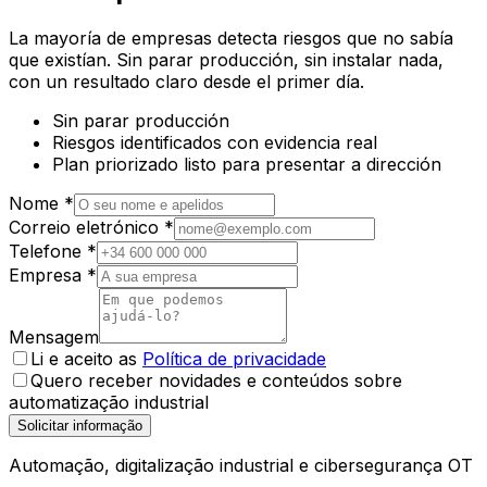
La mayoría de empresas detecta riesgos que no sabía
que existían. Sin parar producción, sin instalar nada,
con un resultado claro desde el primer día.
Sin parar producción
Riesgos identificados con evidencia real
Plan priorizado listo para presentar a dirección
Nome
*
Correio eletrónico
*
Telefone
*
Empresa
*
Mensagem
Li e aceito as
Política de privacidade
Quero receber novidades e conteúdos sobre
automatização industrial
Solicitar informação
Automação, digitalização industrial e cibersegurança OT