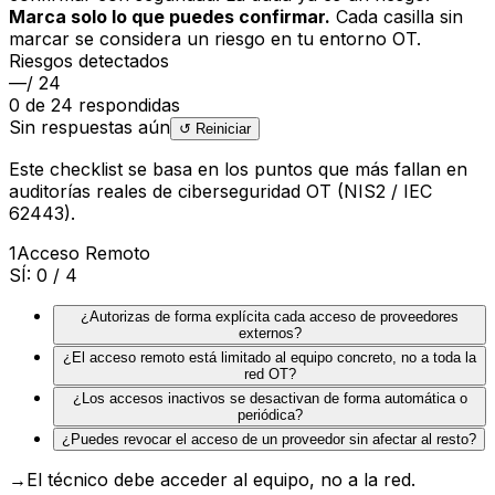
Marca solo lo que puedes confirmar.
Cada casilla sin
marcar se considera un riesgo en tu entorno OT.
Riesgos detectados
—
/ 24
0 de 24 respondidas
Sin respuestas aún
↺ Reiniciar
Este checklist se basa en los puntos que más fallan en
auditorías reales de ciberseguridad OT (NIS2 / IEC
62443).
1
Acceso Remoto
SÍ:
0
/ 4
¿Autorizas de forma explícita cada acceso de proveedores
externos?
¿El acceso remoto está limitado al equipo concreto, no a toda la
red OT?
¿Los accesos inactivos se desactivan de forma automática o
periódica?
¿Puedes revocar el acceso de un proveedor sin afectar al resto?
→
El técnico debe acceder al equipo, no a la red.