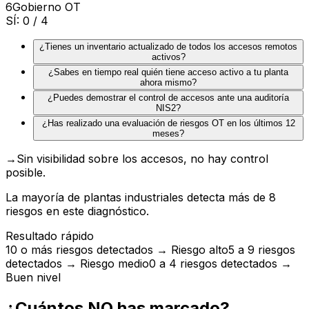
6
Gobierno OT
SÍ:
0
/ 4
¿Tienes un inventario actualizado de todos los accesos remotos
activos?
¿Sabes en tiempo real quién tiene acceso activo a tu planta
ahora mismo?
¿Puedes demostrar el control de accesos ante una auditoría
NIS2?
¿Has realizado una evaluación de riesgos OT en los últimos 12
meses?
→
Sin visibilidad sobre los accesos, no hay control
posible.
La mayoría de plantas industriales detecta más de 8
riesgos en este diagnóstico.
Resultado rápido
10 o más riesgos detectados → Riesgo alto
5 a 9 riesgos
detectados → Riesgo medio
0 a 4 riesgos detectados →
Buen nivel
¿Cuántos NO has marcado?