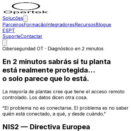
Soluções
Parceiros
Formação
Integradores
Recursos
Blogue
ES
PT
Suporte
Contactar
Ciberseguridad OT ·
Diagnóstico en 2 minutos
En 2 minutos sabrás si tu planta
está
realmente protegida
…
o solo parece que lo está.
La mayoría de plantas cree que tiene el acceso remoto
controlado. Los datos dicen otra cosa.
“El problema no es conectarse. El problema es no saber
quién está conectado, a qué, y desde cuándo.”
NIS2 — Directiva Europea