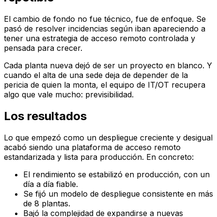
El cambio de fondo no fue técnico, fue de enfoque. Se
pasó de resolver incidencias según iban apareciendo a
tener una estrategia de acceso remoto controlada y
pensada para crecer.
Cada planta nueva dejó de ser un proyecto en blanco. Y
cuando el alta de una sede deja de depender de la
pericia de quien la monta, el equipo de IT/OT recupera
algo que vale mucho: previsibilidad.
Los resultados
Lo que empezó como un despliegue creciente y desigual
acabó siendo una plataforma de acceso remoto
estandarizada y lista para producción. En concreto:
El rendimiento se estabilizó en producción, con un
día a día fiable.
Se fijó un modelo de despliegue consistente en más
de 8 plantas.
Bajó la complejidad de expandirse a nuevas