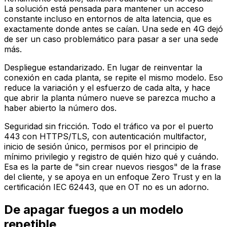
La solución está pensada para mantener un acceso
constante incluso en entornos de alta latencia, que es
exactamente donde antes se caían. Una sede en 4G dejó
de ser un caso problemático para pasar a ser una sede
más.
Despliegue estandarizado. En lugar de reinventar la
conexión en cada planta, se repite el mismo modelo. Eso
reduce la variación y el esfuerzo de cada alta, y hace
que abrir la planta número nueve se parezca mucho a
haber abierto la número dos.
Seguridad sin fricción. Todo el tráfico va por el puerto
443 con HTTPS/TLS, con autenticación multifactor,
inicio de sesión único, permisos por el principio de
mínimo privilegio y registro de quién hizo qué y cuándo.
Esa es la parte de "sin crear nuevos riesgos" de la frase
del cliente, y se apoya en un enfoque Zero Trust y en la
certificación IEC 62443, que en OT no es un adorno.
De apagar fuegos a un modelo
repetible