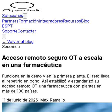
Soluciones
Partners
Formación
Integradores
Recursos
Blog
ES
PT
Soporte
Contactar
← Volver al blog
Secomea
Acceso remoto seguro OT a escala
en una farmacéutica
Funciona en la demo y en la primera planta. El reto llega
al repetirlo en ocho. Así estabilizó y estandarizó su
acceso remoto OT una farmacéutica con plantas en
más de 100 países.
11 de junio de 2026
·
Max Ramallo