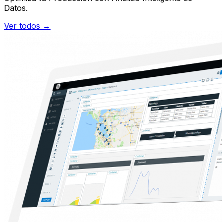
Datos.​
Ver todos →