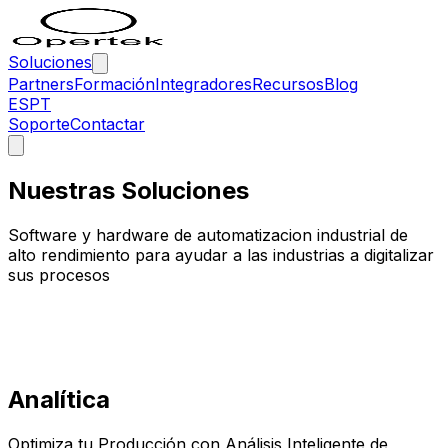
Soluciones
Partners
Formación
Integradores
Recursos
Blog
ES
PT
Soporte
Contactar
Nuestras Soluciones
Software y hardware de automatizacion industrial de
alto rendimiento para ayudar a las industrias a digitalizar
sus procesos
Analítica
Optimiza tu Producción con Análisis Inteligente de