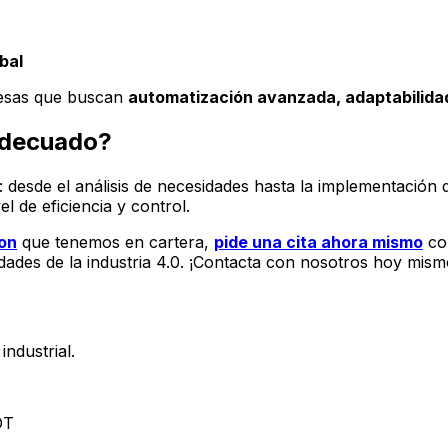
bal
esas que buscan
automatización avanzada, adaptabilidad
 adecuado?
desde el análisis de necesidades hasta la implementación
l de eficiencia y control.
on
que tenemos en cartera,
pide una cita ahora mismo
con
edades de la industria 4.0. ¡Contacta con nosotros hoy mism
ndustrial.
OT