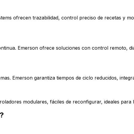
stems ofrecen trazabilidad, control preciso de recetas y m
ontinua. Emerson ofrece soluciones con control remoto, d
temas. Emerson garantiza tiempos de ciclo reducidos, integr
oladores modulares, fáciles de reconfigurar, ideales para l
s?