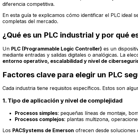
diferencia competitiva.
En esta guía te explicamos cómo identificar el PLC ideal se
completas del mercado.
¿Qué es un PLC industrial y por qué e
Un
PLC (Programmable Logic Controller)
es un dispositi
mediante entradas y salidas digitales o analógicas. La el
entorno operativo, escalabilidad y nivel de cibersegur
Factores clave para elegir un PLC seg
Cada industria tiene requisitos específicos. Estos son alg
1. Tipo de aplicación y nivel de complejidad
Procesos simples
: pequeñas líneas de montaje, b
Procesos complejos
: plantas multizona, operacion
Los
PACSystems de Emerson
ofrecen desde soluciones c