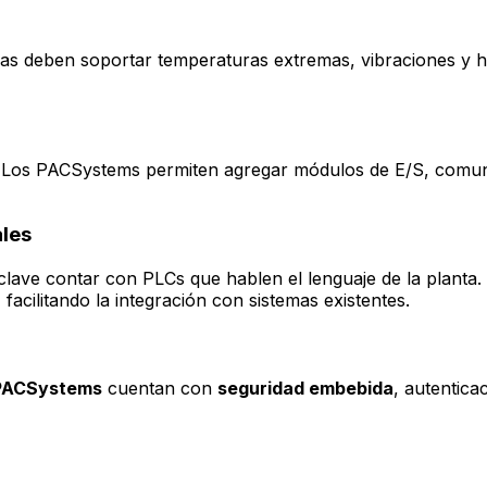
emas deben soportar temperaturas extremas, vibraciones y 
e. Los PACSystems permiten agregar módulos de E/S, comun
ales
 clave contar con PLCs que hablen el lenguaje de la planta
, facilitando la integración con sistemas existentes.
PACSystems
cuentan con
seguridad embebida
, autentica