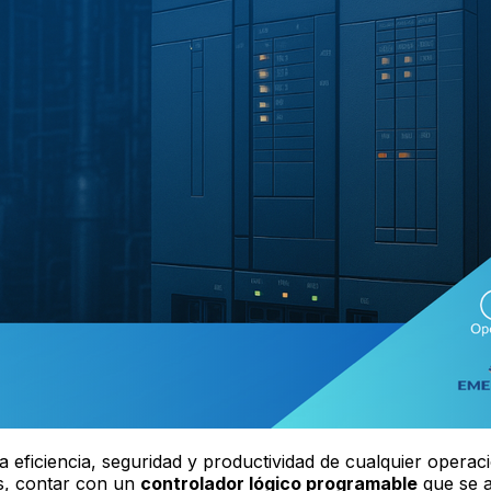
a eficiencia, seguridad y productividad de cualquier oper
es, contar con un
controlador lógico programable
que se a