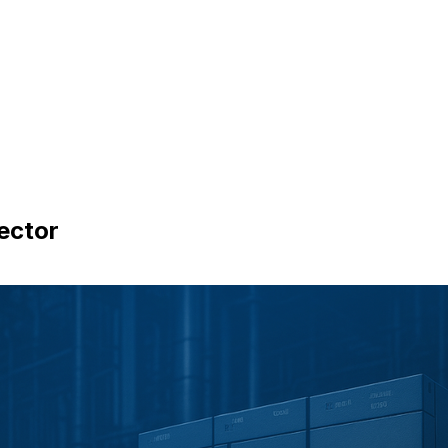
ector