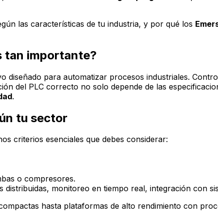
gún las características de tu industria, y por qué los
Emer
s tan importante?
vo diseñado para automatizar procesos industriales. Contr
ección del PLC correcto no solo depende de las especificaci
idad
.
ún tu sector
unos criterios esenciales que debes considerar:
ombas o compresores.
es distribuidas, monitoreo en tiempo real, integración con
ompactas hasta plataformas de alto rendimiento con proces