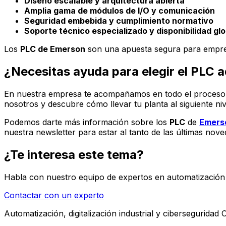
Diseño escalable y arquitectura abierta
Amplia gama de módulos de I/O y comunicación
Seguridad embebida y cumplimiento normativo
Soporte técnico especializado y disponibilidad glo
Los
PLC de Emerson
son una apuesta segura para empr
¿Necesitas ayuda para elegir el PLC
En nuestra empresa te acompañamos en todo el proceso: 
nosotros y descubre cómo llevar tu planta al siguiente nive
Podemos darte más información sobre los
PLC
de
Emers
nuestra newsletter para estar al tanto de las últimas nov
¿Te interesa este tema?
Habla con nuestro equipo de expertos en automatización i
Contactar con un experto
Automatización, digitalización industrial y ciberseguridad 