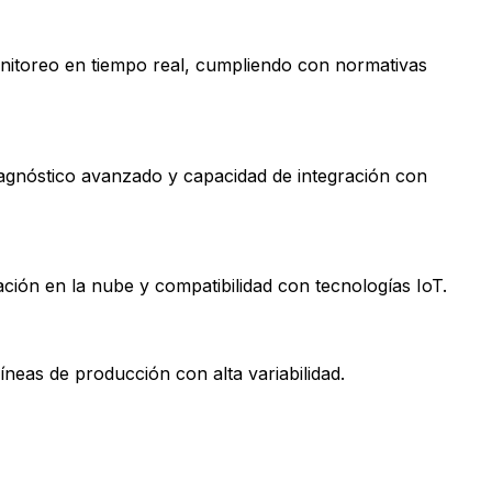
onitoreo en tiempo real, cumpliendo con normativas
iagnóstico avanzado y capacidad de integración con
ación en la nube y compatibilidad con tecnologías IoT.
íneas de producción con alta variabilidad.