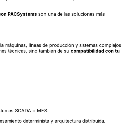
son PACSystems
son una de las soluciones más
ola máquinas, líneas de producción y sistemas complejos
ones técnicas, sino también de su
compatibilidad con tu
 sistemas SCADA o MES.
amiento determinista y arquitectura distribuida.