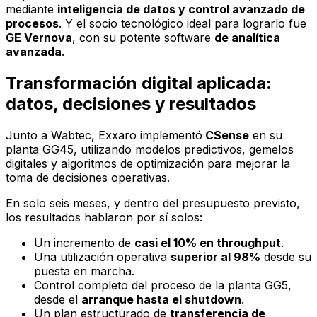
mediante
inteligencia de datos y control avanzado de
procesos
. Y el socio tecnológico ideal para lograrlo fue
GE Vernova
, con su potente software
de analítica
avanzada
.
Transformación digital aplicada:
datos, decisiones y resultados
Junto a Wabtec, Exxaro implementó
CSense
en su
planta GG45, utilizando modelos predictivos, gemelos
digitales y algoritmos de optimización para mejorar la
toma de decisiones operativas.
En solo seis meses, y dentro del presupuesto previsto,
los resultados hablaron por sí solos:
Un incremento de
casi el 10% en throughput
.
Una utilización operativa
superior al 98%
desde su
puesta en marcha.
Control completo del proceso de la planta GG5,
desde el
arranque hasta el shutdown
.
Un plan estructurado de
transferencia de