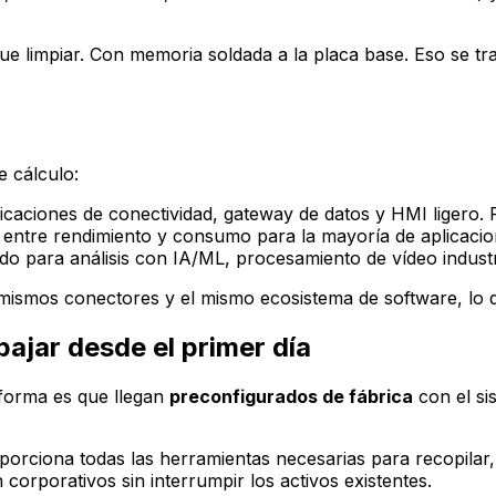
s que limpiar. Con memoria soldada a la placa base. Eso se 
e cálculo:
aplicaciones de conectividad, gateway de datos y HMI ligero
 entre rendimiento y consumo para la mayoría de aplicacion
o para análisis con IA/ML, procesamiento de vídeo industri
ismos conectores y el mismo ecosistema de software, lo que 
bajar desde el primer día
aforma es que llegan
preconfigurados de fábrica
con el sis
rciona todas las herramientas necesarias para recopilar, 
orporativos sin interrumpir los activos existentes.