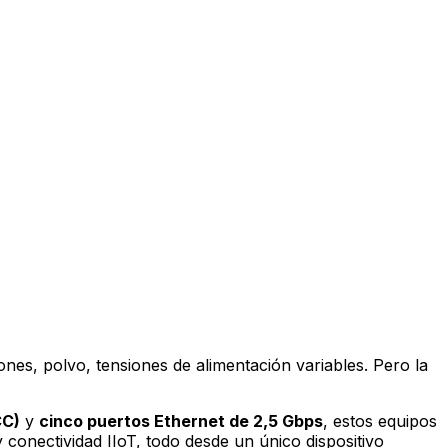
ones, polvo, tensiones de alimentación variables. Pero la
CC)
y
cinco puertos Ethernet de 2,5 Gbps
, estos equipos
 conectividad IIoT, todo desde un único dispositivo