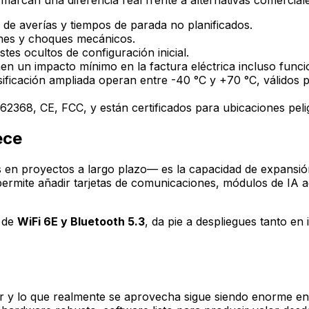
n de averías y tiempos de parada no planificados.
iones y choques mecánicos.
ostes ocultos de configuración inicial.
nen un impacto mínimo en la factura eléctrica incluso func
sificación ampliada operan entre -40 °C y +70 °C, válidos
2368, CE, FCC, y están certificados para ubicaciones pelig
ece
 en proyectos a largo plazo— es la capacidad de expansió
permite añadir tarjetas de comunicaciones, módulos de IA a
n de
WiFi 6E y Bluetooth 5.3
, da pie a despliegues tanto en
ar y lo que realmente se aprovecha sigue siendo enorme en