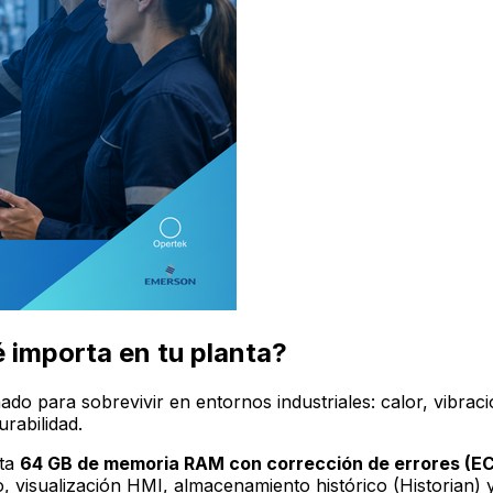
 importa en tu planta?
ado para sobrevivir en entornos industriales: calor, vibraci
rabilidad.
sta
64 GB de memoria RAM con corrección de errores (E
, visualización HMI, almacenamiento histórico (Historian) y