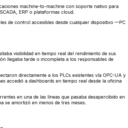
aciones machine-to-machine con soporte nativo para
s SCADA, ERP o plataformas cloud.
es de control accesibles desde cualquier dispositivo —PC
taba visibilidad en tiempo real del rendimiento de sus
ión llegaba tarde o incompleta a los responsables de
ctaron directamente a los PLCs existentes vía OPC-UA y
 accedió a dashboards en tiempo real desde la oficina
rrentes en una de las líneas que pasaba desapercibido en
ema se amortizó en menos de tres meses.
s.