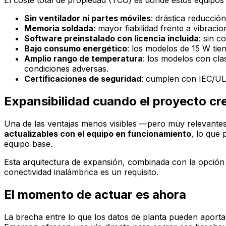
Sin ventilador ni partes móviles
: drástica reducció
Memoria soldada
: mayor fiabilidad frente a vibrac
Software preinstalado con licencia incluida
: sin c
Bajo consumo energético
: los modelos de 15 W tie
Amplio rango de temperatura
: los modelos con cla
condiciones adversas.
Certificaciones de seguridad
: cumplen con IEC/UL6
Expansibilidad cuando el proyecto cr
Una de las ventajas menos visibles —pero muy relevantes
actualizables con el equipo en funcionamiento
, lo que 
equipo base.
Esta arquitectura de expansión, combinada con la opció
conectividad inalámbrica es un requisito.
El momento de actuar es ahora
La brecha entre lo que los datos de planta pueden aport