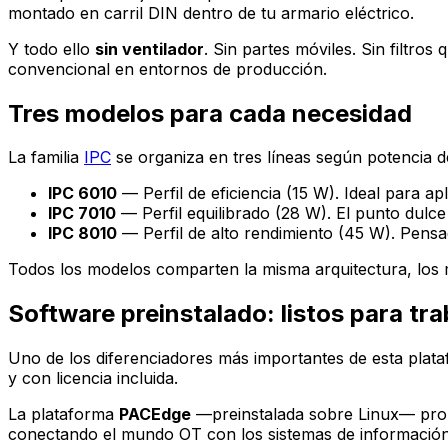
montado en carril DIN dentro de tu armario eléctrico.
Y todo ello
sin ventilador
. Sin partes móviles. Sin filtro
convencional en entornos de producción.
Tres modelos para cada necesidad
La familia
IPC
se organiza en tres líneas según potencia d
IPC 6010
— Perfil de eficiencia (15 W). Ideal para 
IPC 7010
— Perfil equilibrado (28 W). El punto dulce
IPC 8010
— Perfil de alto rendimiento (45 W). Pensad
Todos los modelos comparten la misma arquitectura, los m
Software preinstalado: listos para tra
Uno de los diferenciadores más importantes de esta plat
y con licencia incluida.
La plataforma
PACEdge
—preinstalada sobre Linux— propo
conectando el mundo OT con los sistemas de información c