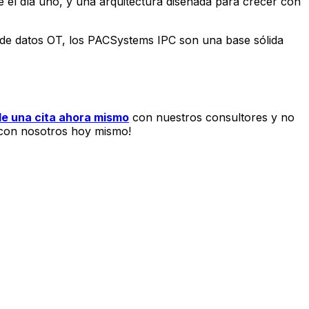
 el día uno, y una arquitectura diseñada para crecer con
ra de datos OT, los PACSystems IPC son una base sólida
de una cita ahora mismo
con nuestros consultores y no
ta con nosotros hoy mismo!