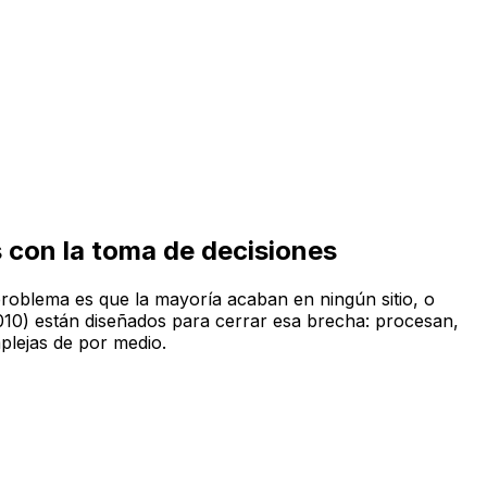
 con la toma de decisiones
problema es que la mayoría acaban en ningún sitio, o
10) están diseñados para cerrar esa brecha: procesan,
plejas de por medio.