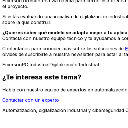
Emerson ofrecen una vía directa para cerrar esa brecha: 
el proyecto.
Si estás evaluando una iniciativa de digitalización indus
sobre la que construir.
¿Quieres saber qué modelo se adapta mejor a tu aplica
Contacta con nuestro equipo técnico y te ayudamos a con
Contáctanos para conocer más sobre las soluciones de
E
olvides de suscribirte a nuestra newsletter para estar al 
Emerson
PC Industrial
Digitalización Industrial
¿Te interesa este tema?
Habla con nuestro equipo de expertos en automatización i
Contactar con un experto
Automatización, digitalización industrial y ciberseguridad 