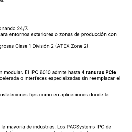
ionando 24/7.
 para entornos exteriores o zonas de producción con
rosas Clase 1 División 2 (ATEX Zone 2).
n modular. El IPC 8010 admite hasta
4 ranuras PCIe
celerada o interfaces especializadas sin reemplazar el
 instalaciones fijas como en aplicaciones donde la
 la mayoría de industrias. Los PACSystems IPC de