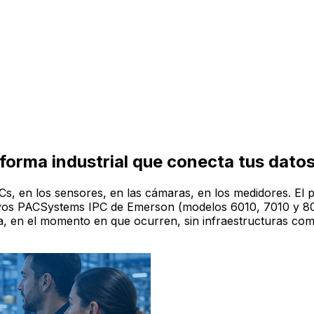
orma industrial que conecta tus datos
Cs, en los sensores, en las cámaras, en los medidores. El 
uevos PACSystems IPC de Emerson (modelos 6010, 7010 y 80
a, en el momento en que ocurren, sin infraestructuras com