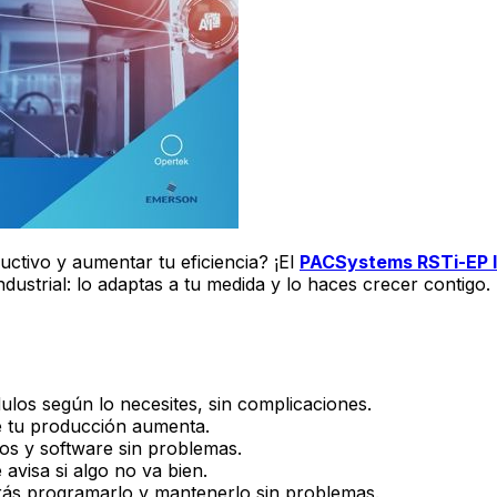
ctivo y aumentar tu eficiencia? ¡El
PACSystems RSTi-EP 
ustrial: lo adaptas a tu medida y lo haces crecer contigo.
los según lo necesites, sin complicaciones.
 tu producción aumenta.
os y software sin problemas.
avisa si algo no va bien.
rás programarlo y mantenerlo sin problemas.