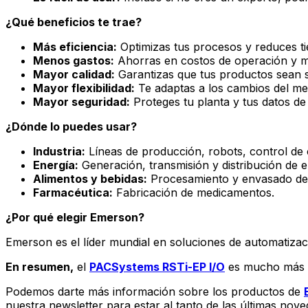
¿Qué beneficios te trae?
Más eficiencia:
Optimizas tus procesos y reduces t
Menos gastos:
Ahorras en costos de operación y m
Mayor calidad:
Garantizas que tus productos sean 
Mayor flexibilidad:
Te adaptas a los cambios del me
Mayor seguridad:
Proteges tu planta y tus datos d
¿Dónde lo puedes usar?
Industria:
Líneas de producción, robots, control de c
Energía:
Generación, transmisión y distribución de e
Alimentos y bebidas:
Procesamiento y envasado de 
Farmacéutica:
Fabricación de medicamentos.
¿Por qué elegir Emerson?
Emerson es el líder mundial en soluciones de automatizac
En resumen,
el
PACSystems RSTi-EP I/O
es mucho más qu
Podemos darte más información sobre los productos de
nuestra newsletter para estar al tanto de las últimas nov