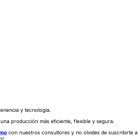
periencia y tecnología.
na producción más eficiente, flexible y segura.
smo
con nuestros consultores y no olvides de suscribirte a
o!