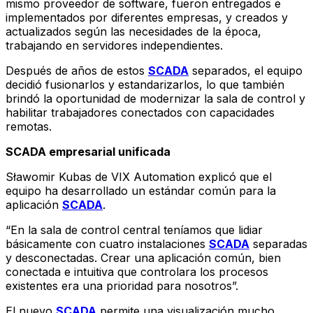
mismo proveedor de software, fueron entregados e
implementados por diferentes empresas, y creados y
actualizados según las necesidades de la época,
trabajando en servidores independientes.
Después de años de estos
SCADA
separados, el equipo
decidió fusionarlos y estandarizarlos, lo que también
brindó la oportunidad de modernizar la sala de control y
habilitar trabajadores conectados con capacidades
remotas.
SCADA empresarial unificada
Sławomir Kubas de VIX Automation explicó que el
equipo ha desarrollado un estándar común para la
aplicación
SCADA
.
“En la sala de control central teníamos que lidiar
básicamente con cuatro instalaciones
SCADA
separadas
y desconectadas. Crear una aplicación común, bien
conectada e intuitiva que controlara los procesos
existentes era una prioridad para nosotros”.
El nuevo
SCADA
permite una visualización mucho