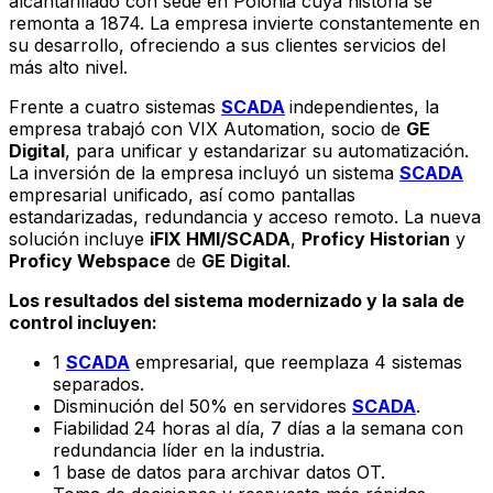
alcantarillado con sede en Polonia cuya historia se
remonta a 1874. La empresa invierte constantemente en
su desarrollo, ofreciendo a sus clientes servicios del
más alto nivel.
Frente a cuatro sistemas
SCADA
independientes, la
empresa trabajó con VIX Automation, socio de
GE
Digital
, para unificar y estandarizar su automatización.
La inversión de la empresa incluyó un sistema
SCADA
empresarial unificado, así como pantallas
estandarizadas, redundancia y acceso remoto. La nueva
solución incluye
iFIX HMI/SCADA
,
Proficy Historian
y
Proficy Webspace
de
GE Digital
.
Los resultados del sistema modernizado y la sala de
control incluyen:
1
SCADA
empresarial, que reemplaza 4 sistemas
separados.
Disminución del 50% en servidores
SCADA
.
Fiabilidad 24 horas al día, 7 días a la semana con
redundancia líder en la industria.
1 base de datos para archivar datos OT.