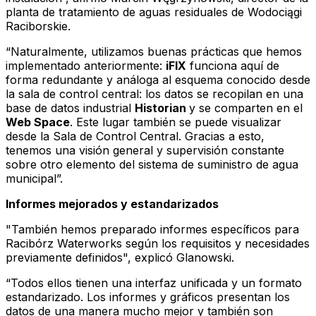
planta de tratamiento de aguas residuales de Wodociągi
Raciborskie.
“Naturalmente, utilizamos buenas prácticas que hemos
implementado anteriormente:
iFIX
funciona aquí de
forma redundante y análoga al esquema conocido desde
la sala de control central: los datos se recopilan en una
base de datos industrial
Historian
y se comparten en el
Web Space
. Este lugar también se puede visualizar
desde la Sala de Control Central. Gracias a esto,
tenemos una visión general y supervisión constante
sobre otro elemento del sistema de suministro de agua
municipal”.
Informes mejorados y estandarizados
"También hemos preparado informes específicos para
Racibórz Waterworks según los requisitos y necesidades
previamente definidos", explicó Glanowski.
“Todos ellos tienen una interfaz unificada y un formato
estandarizado. Los informes y gráficos presentan los
datos de una manera mucho mejor y también son