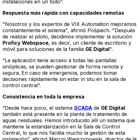
instalaciones en un todo”.
Respuesta más rápida con capacidades remotas
"Nosotros y los expertos de VIX Automation mejoramos
constantemente el sistema", afirmó Pośpiech. "Después
de realizar el piloto, decidimos implementar la solución
Proficy Webspace
, es decir, un cliente de escritorio y
móvil para soluciones de la familia
GE Digital
".
“La aplicación tiene acceso a todas las pantallas
sinópticas, se pueden gestionar de forma remota y
segura. En caso de emergencia, podemos tomar
decisiones rápidamente sin estar in situ en la sala de
control central”.
Consistencia en toda la empresa
“Desde hace poco, el sistema
SCADA
de
GE Digital
también está presente en la planta de tratamiento de
aguas residuales. Hemos introducido allí un sistema que
mantiene la estandarización en la Sala de Control
Central, lo que nos facilita mucho la gestión de esta
instalación”, afirmó Marcin Węgrzynowski, director de la