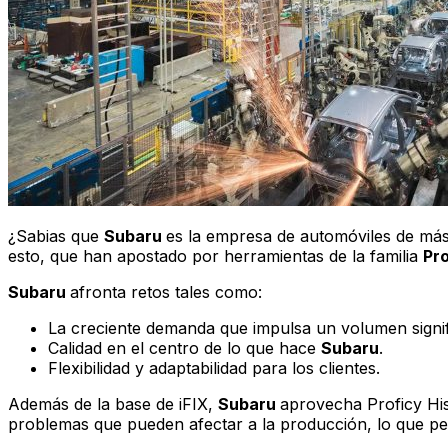
¿Sabias que
Subaru
es la empresa de automóviles de más 
esto, que han apostado por herramientas de la familia
Pr
Subaru
afronta retos tales como:
La creciente demanda que impulsa un volumen signif
Calidad en el centro de lo que hace
Subaru
.
Flexibilidad y adaptabilidad para los clientes.
Además de la base de iFIX,
Subaru
aprovecha Proficy Hist
problemas que pueden afectar a la producción, lo que pe