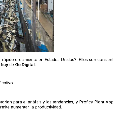
rápido crecimiento en Estados Unidos?. Ellos son consient
oficy
de
Ge Digital.
icativo.
orian para el análisis y las tendencias, y Proficy Plant Ap
rmite aumentar la productividad.