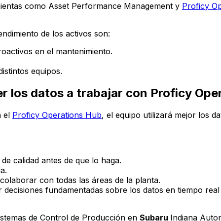
amientas como Asset Performance Management y
Proficy O
endimiento de los activos son:
roactivos en el mantenimiento.
istintos equipos.
er los datos a trabajar con Proficy Op
n el
Proficy Operations Hub
, el equipo utilizará mejor los 
 de calidad antes de que lo haga.
a.
olaborar con todas las áreas de la planta.
 decisiones fundamentadas sobre los datos en tiempo real 
 Sistemas de Control de Producción en
Subaru
Indiana Auto