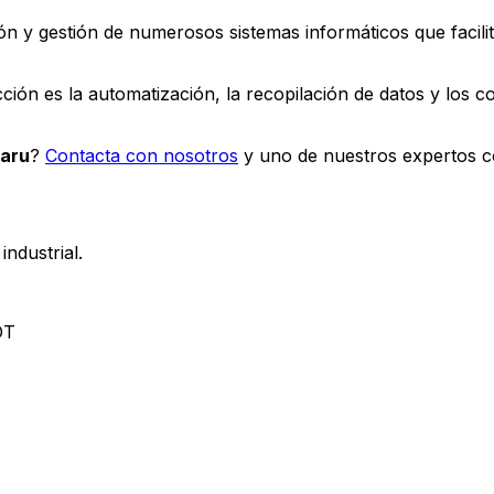
ión y gestión de numerosos sistemas informáticos que facil
ción es la automatización, la recopilación de datos y los c
aru
?
Contacta con nosotros
y uno de nuestros expertos c
ndustrial.
OT