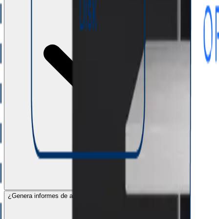
¿Genera informes de auditoría para demostrar cumplimiento normativo?