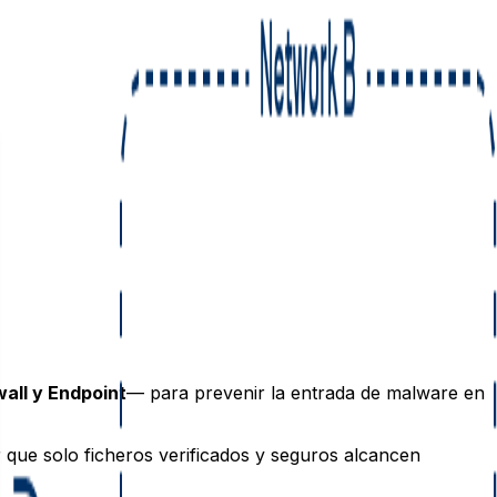
all y Endpoint
— para prevenir la entrada de malware en
 que solo ficheros verificados y seguros alcancen