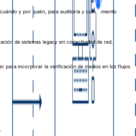
 cuándo y por quién, para auditoría y cumplimiento
ación de sistemas legacy sin conectividad de red.
para incorporar la verificación de medios en los flujos
.